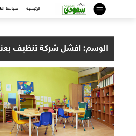
لتجاوز
الرئيسية
سياسة ال
لى
لمحتوى
الوسم:
افشل شركة تنظيف بعني