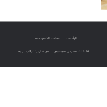
الرئيسية
سياسة الخصوصيه
© 2026 سعودى سيرفزس
من تطوير:
قوالب عربية