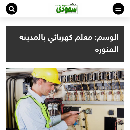
لتجاوز
لى
لمحتوى
الوسم:
معلم كهربائي بالمدينه
المنوره