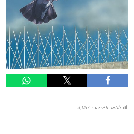
شاهد الخدمة »
4٬067