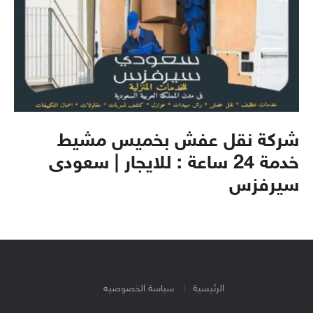
شركة نقل عفش بخميس مشيط
خدمة 24 ساعة : للايجار | سعودى
سيرفزس
الرئيسية
سياسة الخصوصيه