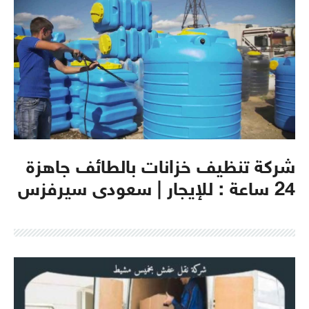
شركة تنظيف خزانات بالطائف جاهزة
24 ساعة : للإيجار | سعودى سيرفزس