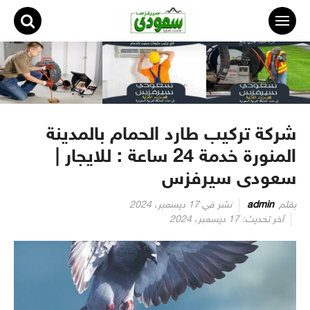
لتجاوز
لى
لمحتوى
شركة تركيب طارد الحمام بالمدينة
المنورة خدمة 24 ساعة : للايجار |
سعودى سيرفزس
بقلم
admin
نشر في
17 ديسمبر، 2024
آخر تحديث:
17 ديسمبر، 2024