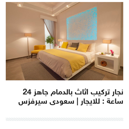
نجار تركيب اثاث بالدمام جاهز 24
ساعة : للايجار | سعودى سيرفزس