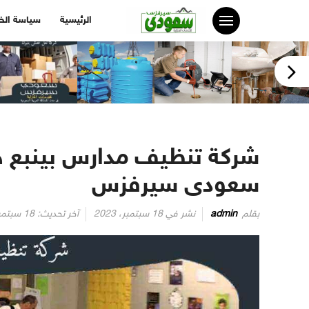
لتجاوز
الرئيسية
سياسة ال
لى
لمحتوى
سعودى سيرفزس
بقلم
admin
نشر في
18 سبتمبر، 2023
آخر تحديث:
18 سبتمبر، 2023