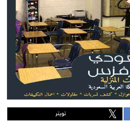
تويتر