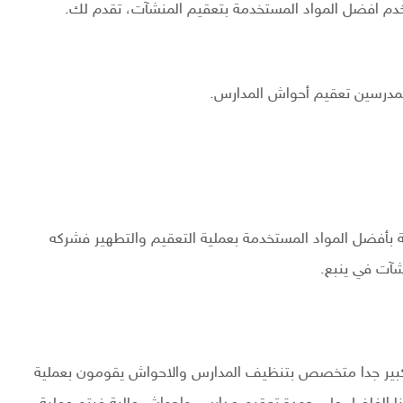
دم افضل المواد المستخدمة بتعقيم المنشآت، تقدم لك.
مدرسين تعقيم أحواش المدارس.
 بأفضل المواد المستخدمة بعملية التعقيم والتطهير فشركه
شآت في ينبع.
 كبير جدا متخصص بتنظيف المدارس والاحواش يقومون بعملية