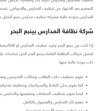
تنظيف للمدارس والأحوال كبيرة جدا وممتازة، تحصل عميل
التعقيم بعد الانتهاء من تنظيف المدارس والاحواش، ت
المدارس بجوده عالية فشركه تنظيف مدارس ينبع افضل 
شركة نظافة المدارس بينبع البحر
إذا كنت في ينبع البحر وتريد تنظيف المدارس او الاكاديم
افضل شركات النظافة العامة بينبع البحر الذي تساعدك عل
ذات جودة عالية منها.
نقوم بتنظيف دكت الطلاب ومكاتب المدرسين وتعق
كما نقوم بجلي البلاط والسيراميك وتنظيفه باحترافي
ايضا نقوم بتنظيف الحمامات وتعقيمها والتخلص من ا
نعقم لك المدارس والفصول بالكامل.
يتم تنظيف جميع الأجهزة وتعقيمها.