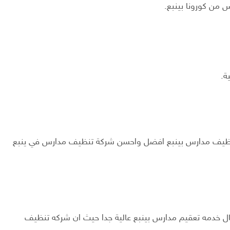
 من كورونا بينبع.
ة.
 تنظيف مدارس بينبع افضل واحسن شركة تنظيف مدارس في ينبع
تنال خدمه تعقيم مدارس بينبع عالية جدا حيث ان شركه تنظيف