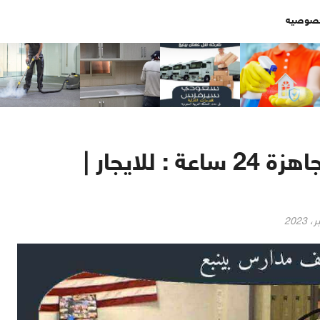
خصوصيه
شركة تنظيف مدارس بينبع جاهزة 24 ساعة : للايجار |