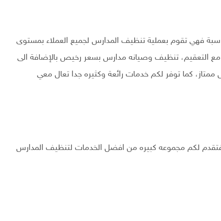
ناسبة فهي تقوم بعملية تنظيف المدارس لجميع العملاء بمستوى
مع التعقيم، تنظيف وصيانه مدارس بسعر رخيص بالإضافة الى
 ممتاز، كما توفر لكم خدمات رائعة وكثيره جدا تعال معي
تقدم لكم مجموعه كبيره من افضل الخدمات لتنظيف المدارس